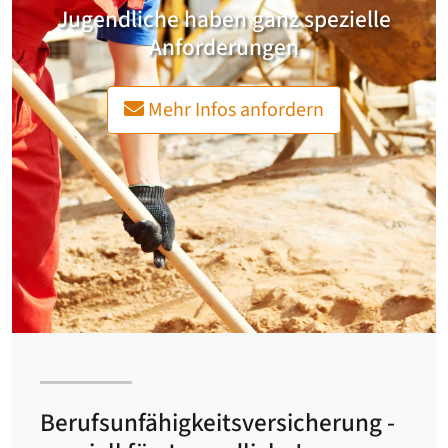
Jugendliche haben ganz spezielle
Anforderungen
Mehr Infos anfordern
Berufsunfähigkeitsversicherung -