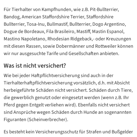
Für Tierhalter von Kampfhunden, wie z.B. Pit-Bullterrier,
Bandog, American Staffordshire Terrier, Staffordshire
Bullterrier, Tosa-Inu, Bullmastif, Bullterrier, Dogo Argentino,
Dogue de Bordeaux, Fila Brasileiro, Mastiff, Mastin Espanol,
Mastino Napoletano, Rhodesian Ridgeback,- oder Kreuzungen
mit diesen Rassen, sowie Dobermänner und Rottweiler können
wir nur ausgesuchte Tarife und Gesellschaften anbieten.
Was ist nicht versichert?
Wie bei jeder Haftpflichtversicherung sind auch in der
Tierhalterhaftpflichtversicherung vorsätzlich, d.h. mit Absicht
herbeigeführte Schäden nicht versichert. Schäden durch Tiere,
die gewerblich genutzt oder eingesetzt werden (wenn z.B. Ihr
Pferd gegen Entgelt verliehen wird). Ebenfalls nicht versichert
sind Ansprüche wegen Schäden durch Hunde an sogenannten
Figuranten (Scheinverbrecher).
Es besteht kein Versicherungsschutz für Strafen und Bußgelder