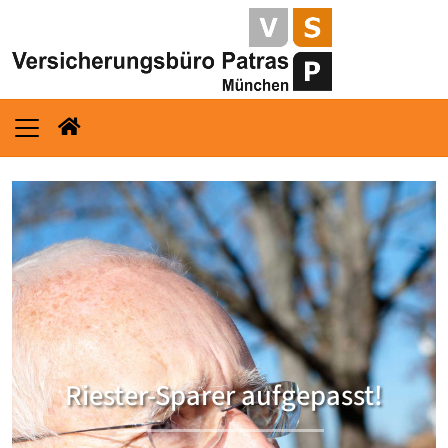
Riester-Sparer aufgepasst!