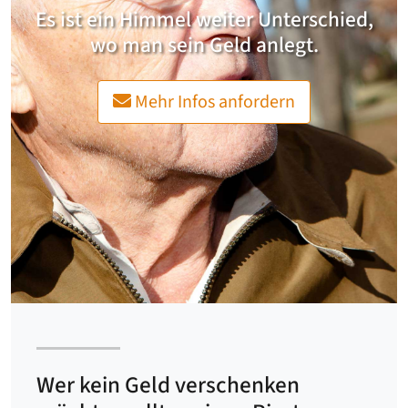
Es ist ein Himmel weiter Unterschied,
wo man sein Geld anlegt.
Mehr Infos anfordern
Wer kein Geld verschenken