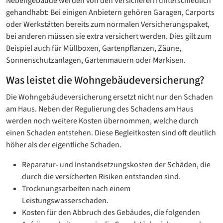
Nebengebäude werden von den Versicherern unterschiedlich
gehandhabt: Bei einigen Anbietern gehören Garagen, Carports
oder Werkstätten bereits zum normalen Versicherungspaket,
bei anderen müssen sie extra versichert werden. Dies gilt zum
Beispiel auch für Müllboxen, Gartenpflanzen, Zäune,
Sonnenschutzanlagen, Gartenmauern oder Markisen.
Was leistet die Wohngebäudeversicherung?
Die Wohngebäudeversicherung ersetzt nicht nur den Schaden
am Haus. Neben der Regulierung des Schadens am Haus
werden noch weitere Kosten übernommen, welche durch
einen Schaden entstehen. Diese Begleitkosten sind oft deutlich
höher als der eigentliche Schaden.
Reparatur- und Instandsetzungskosten der Schäden, die
durch die versicherten Risiken entstanden sind.
Trocknungsarbeiten nach einem
Leistungswasserschaden.
Kosten für den Abbruch des Gebäudes, die folgenden