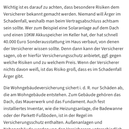
Wichtig ist es darauf zu achten, dass besondere Risiken dem
Versicherer bekannt gemacht werden. Niemand will Ärger im
Schadenfall, weshalb man beim Vertragsabschluss achtsam
sein sollte. Wer zum Beispiel eine Solaranlage auf dem Dach
und einen 10KW Akkuspeicher im Keller hat, der hat schnell
40.000 Euro Sonderausstattung im Haus verbaut, von denen
der Versicherer wissen sollte. Denn dann kann der Versicherer
sagen, ob er hierfür Versicherungsschutz anbietet, ggf. gegen
welche Risiken und zu welchem Preis. Wenn der Versicherer
nichts davon weiß, ist das Risiko groß, dass es im Schadenfall
Ärger gibt.
Die Wohngebäudeversicherung sichert i. d. R. nur Schäden ab,
die am Wohngebäude entstehen. Zum Gebäude gehören das
Dach, das Mauerwerk und das Fundament. Auch fest
installiertes Inventar, wie die Heizungsanlage, die Badewanne
oder der Parkett-Fußboden, ist in der Regel im
Versicherungsschutz enthalten. Außenanlagen und