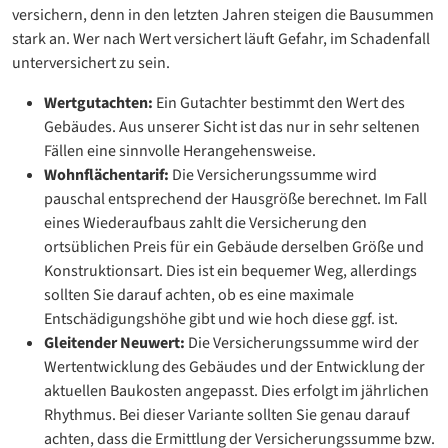
versichern, denn in den letzten Jahren steigen die Bausummen
stark an. Wer nach Wert versichert läuft Gefahr, im Schadenfall
unterversichert zu sein.
Wertgutachten:
Ein Gutachter bestimmt den Wert des
Gebäudes. Aus unserer Sicht ist das nur in sehr seltenen
Fällen eine sinnvolle Herangehensweise.
Wohnflächentarif:
Die Versicherungssumme wird
pauschal entsprechend der Hausgröße berechnet. Im Fall
eines Wiederaufbaus zahlt die Versicherung den
ortsüblichen Preis für ein Gebäude derselben Größe und
Konstruktionsart. Dies ist ein bequemer Weg, allerdings
sollten Sie darauf achten, ob es eine maximale
Entschädigungshöhe gibt und wie hoch diese ggf. ist.
Gleitender Neuwert:
Die Versicherungssumme wird der
Wertentwicklung des Gebäudes und der Entwicklung der
aktuellen Baukosten angepasst. Dies erfolgt im jährlichen
Rhythmus. Bei dieser Variante sollten Sie genau darauf
achten, dass die Ermittlung der Versicherungssumme bzw.