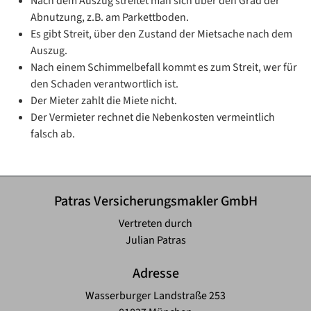
Nach dem Auszug streitet man sich über den Grad der
Abnutzung, z.B. am Parkettboden.
Es gibt Streit, über den Zustand der Mietsache nach dem
Auszug.
Nach einem Schimmelbefall kommt es zum Streit, wer für
den Schaden verantwortlich ist.
Der Mieter zahlt die Miete nicht.
Der Vermieter rechnet die Nebenkosten vermeintlich
falsch ab.
Patras Versicherungsmakler GmbH
Vertreten durch
Julian Patras
Adresse
Wasserburger Landstraße 253