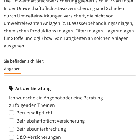
Die Umwelthaftpflichtversicherung gliedert sich in 2 Varianten:
In der Umwelthaftpflicht-Basisversicherung sind Schäden
durch Umwelteinwirkungen versichert, die nicht von
umweltrelevanten Anlagen (z. B. Wasserbehandlungsanlagen,
chemischen Produktionsanlagen, Filteranlagen, Lageranlagen
für Stoffe und dgl.) bzw. von Tätigkeiten an solchen Anlagen
ausgehen.
Sie befinden sich hier:
Angaben
Art der Beratung
Ich wünsche ein Angebot oder eine Beratung
zu folgenden Themen
Berufshaftpflicht
Betriebshaftpflicht Versicherung
Betriebsunterbrechung
D&O-Versicherungen