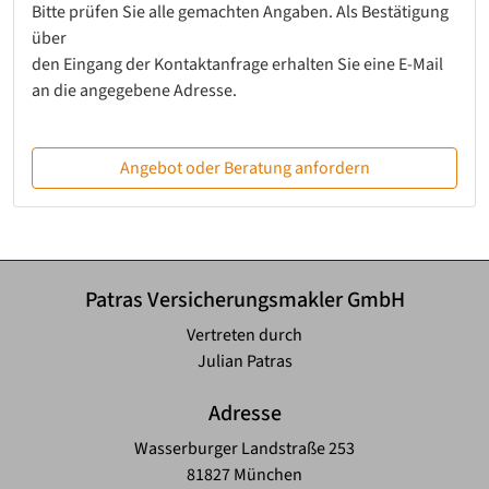
Bitte prüfen Sie alle gemachten Angaben. Als Bestätigung
über
den Eingang der Kontaktanfrage erhalten Sie eine E-Mail
an die angegebene Adresse.
Angebot oder Beratung anfordern
Patras Versicherungsmakler GmbH
Vertreten durch
Julian Patras
Adresse
Wasserburger Landstraße 253
81827 München