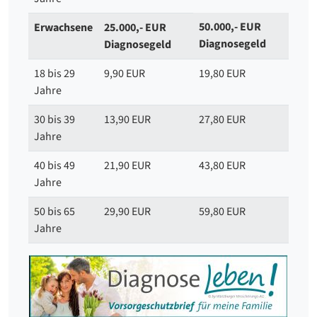
50.000,- EUR
Erwachsene
25.000,- EUR
Diagnosegeld
Diagnosegeld
18 bis 29
9,90 EUR
19,80 EUR
Jahre
30 bis 39
13,90 EUR
27,80 EUR
Jahre
40 bis 49
21,90 EUR
43,80 EUR
Jahre
50 bis 65
29,90 EUR
59,80 EUR
Jahre