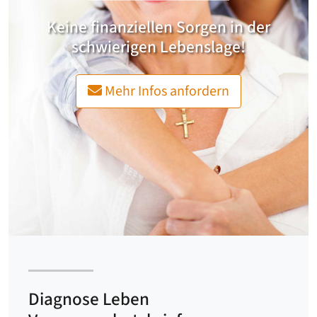
Keine finanziellen Sorgen in der
schwierigen Lebenslage!
Mehr Infos anfordern
Diagnose Leben