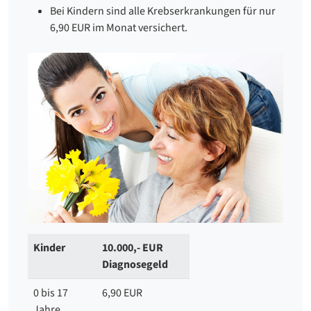
Bei Kindern sind alle Krebserkrankungen für nur
6,90 EUR im Monat versichert.
Kinder
10.000,- EUR
Diagnosegeld
0 bis 17
6,90 EUR
Jahre