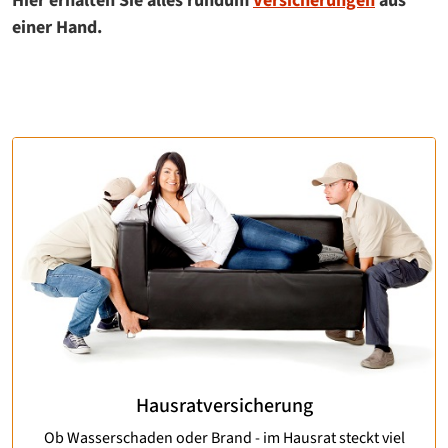
Hier erhalten Sie alles rundum
Versicherungen
aus
einer Hand.
Hausratversicherung
Ob Wasserschaden oder Brand - im Hausrat steckt viel